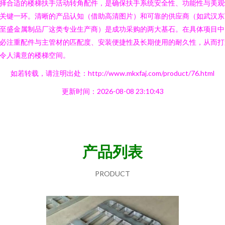
择合适的楼梯扶手活动转角配件，是确保扶手系统安全性、功能性与美观
关键一环。清晰的产品认知（借助高清图片）和可靠的供应商（如武汉东
至盛金属制品厂这类专业生产商）是成功采购的两大基石。在具体项目中
必注重配件与主管材的匹配度、安装便捷性及长期使用的耐久性，从而打
令人满意的楼梯空间。
如若转载，请注明出处：http://www.mkxfaj.com/product/76.html
更新时间：2026-08-08 23:10:43
产品列表
PRODUCT