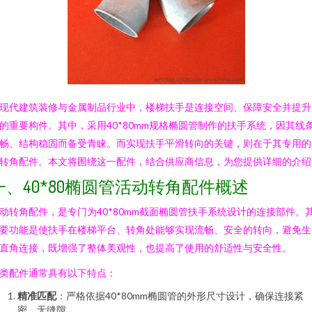
现代建筑装修与金属制品行业中，楼梯扶手是连接空间、保障安全并提升
的重要构件。其中，采用40*80mm规格椭圆管制作的扶手系统，因其线
畅、结构稳固而备受青睐。而实现扶手平滑转向的关键，则在于其专用的
转角配件。本文将围绕这一配件，结合供应商信息，为您提供详细的介绍
一、40*80椭圆管活动转角配件概述
动转角配件，是专门为40*80mm截面椭圆管扶手系统设计的连接部件。
要功能是使扶手在楼梯平台、转角处能够实现流畅、安全的转向，避免生
直角连接，既增强了整体美观性，也提高了使用的舒适性与安全性。
类配件通常具有以下特点：
精准匹配
：严格依据40*80mm椭圆管的外形尺寸设计，确保连接紧
密、无缝隙。